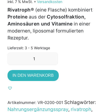
inkl. 7 % MwSt.
+
Versandkosten
Kundenbewertungen
Rivatroph®
(eine Flasche) kombiniert
Proteine
aus der
Cytosolfraktion,
Aminosäuren und Vitamine
in einer
modernen, liposomal formulierten
Rezeptur.
Lieferzeit:
3 - 5 Werktage
Rivatroph
Menge
IN DEN WARENKORB
Schlagwörter:
Artikelnummer:
VR-0200-001
Nahrungsergänzungsspray
,
rivatroph
,